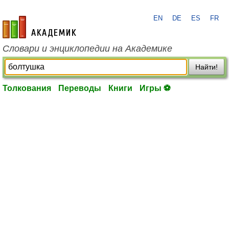
EN
DE
ES
FR
academic.ru
Словари и энциклопедии на Академике
Найти!
Толкования
Переводы
Книги
Игры ⚽