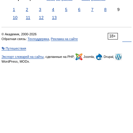
1
2
3
4
5
6
7
8
9
10
11
12
13
© Академик, 2000-2026
18+
Обратная связь:
Техподдержка
,
Реклама на сайте
👣 Путешествия
Экспорт словарей на сайты
, сделанные на PHP,
Joomla,
Drupal,
WordPress, MODx.